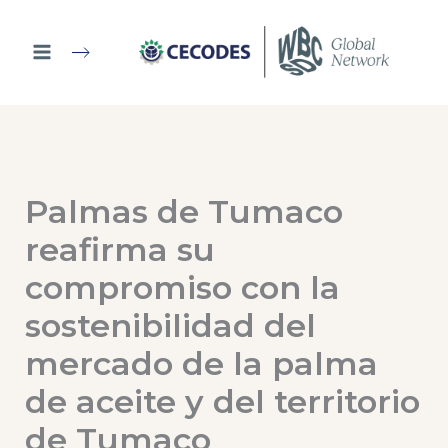
Ir
al
contenido
Palmas de Tumaco
reafirma su
compromiso con la
sostenibilidad del
mercado de la palma
de aceite y del territorio
de Tumaco