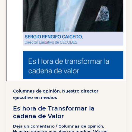
,
Columnas de opinión
Nuestro director
ejecutivo en medios
Es hora de Transformar la
cadena de Valor
Deja un comentario
/
Columnas de opinión
,
Nuestro director ejecutivo en medios
/
Karen