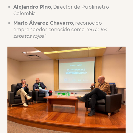
Alejandro Pino
, Director de Publimetro
Colombia
Mario Álvarez Chavarro
, reconocido
emprendedor conocido como
“el de los
zapatos rojos”