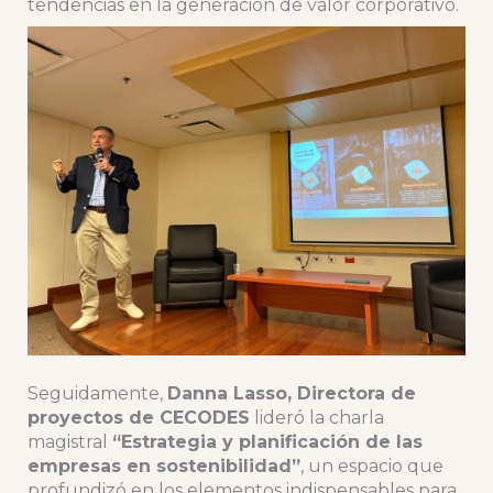
tendencias en la generación de valor corporativo.
Seguidamente,
Danna Lasso, Directora de
proyectos de CECODES
lideró la charla
magistral
“Estrategia y planificación de las
empresas en sostenibilidad”
, un espacio que
profundizó en los elementos indispensables para