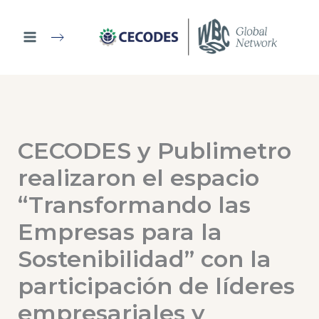
Ir
al
contenido
CECODES y Publimetro
realizaron el espacio
“Transformando las
Empresas para la
Sostenibilidad” con la
participación de líderes
empresariales y