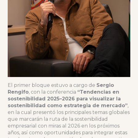
El primer bloque estuvo a cargo de
Sergio
Rengifo
, con la conferencia
“Tendencias en
sostenibilidad 2025–2026 para visualizar la
sostenibilidad como estrategia de mercado”
,
en la cual presentó los principales temas globales
que marcarán la ruta de la sostenibilidad
empresarial con miras al 2026 en los próximos
años, así como oportunidades para integrar estas