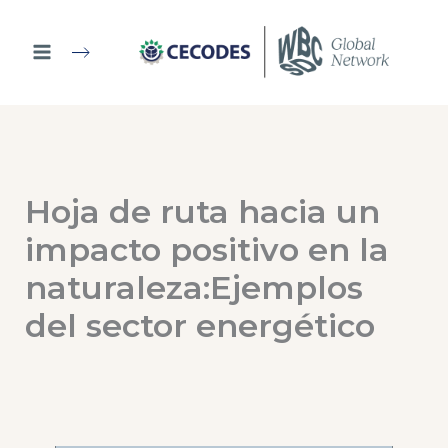
Ir
al
contenido
Hoja de ruta hacia un
impacto positivo en la
naturaleza:Ejemplos
del sector energético