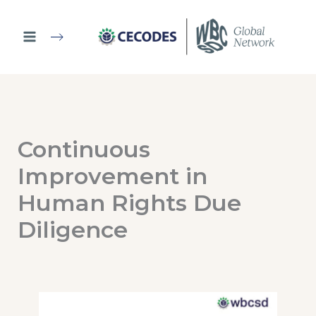
Ir
al
contenido
Continuous
Improvement in
Human Rights Due
Diligence