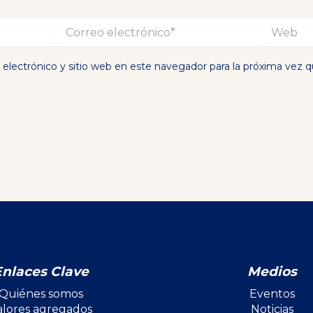
Correo
Web
electrónico*
electrónico y sitio web en este navegador para la próxima vez 
Enlaces Clave
Medios
Quiénes somos
Eventos
alores agregados
Noticias