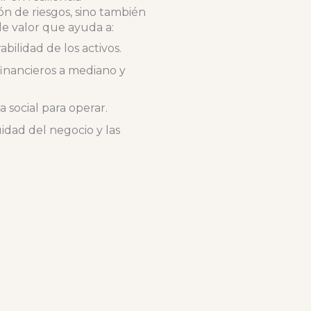
ón de riesgos, sino también
de valor que ayuda a:
bilidad de los activos.
financieros a mediano y
a social para operar.
idad del negocio y las