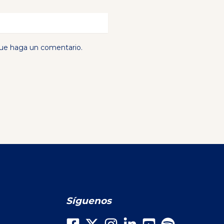
que haga un comentario.
Síguenos