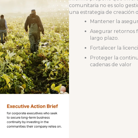
comunitaria no es solo gesti
una estrategia de creación 
Mantener la asegura
Asegurar retornos 
largo plazo.
Fortalecer la licenci
Proteger la continu
cadenas de valor