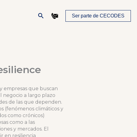
Buscar
Ser parte de CECODES
silience
s y empresas que buscan
l negocio a largo plazo
ades de las que dependen.
cos (fenómenos climáticos y
dos como crónicos)
sas como a las
ones y mercados. El
 en resiliencia