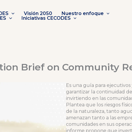
DES
Visión 2050
Nuestro enfoque
DES
Iniciativas CECODES
tion Brief on Community Re
Es una guía para ejecutivo
garantizar la continuidad de
invirtiendo en las comunid
Plantea que los riesgos físi
de la naturaleza, tanto agu
amenazan tanto a las empre
comunidades en sus operaci
informe propone que invertir