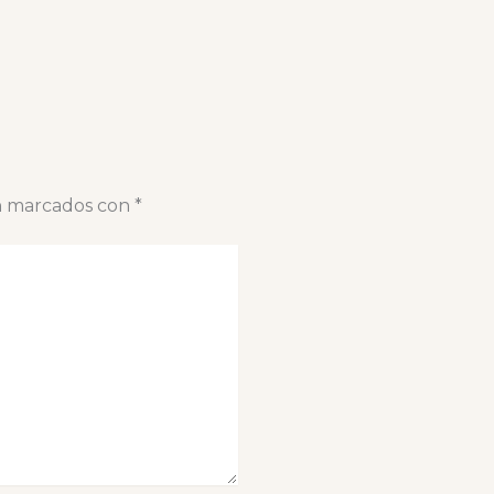
án marcados con
*