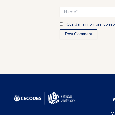
Name*
Guardar mi nombre, correo 
Alternative:
V